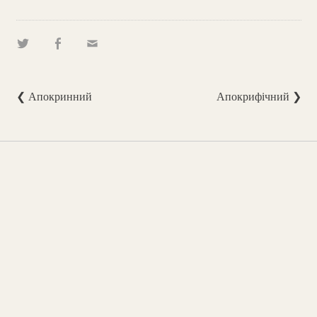
❮ Апокринний
Апокрифічний ❯