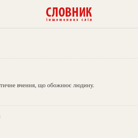
стичне вчення, що обожнює людину.