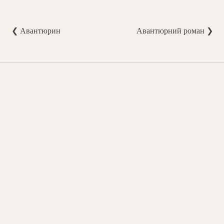
❮ Авантюрин
Авантюрний роман ❯