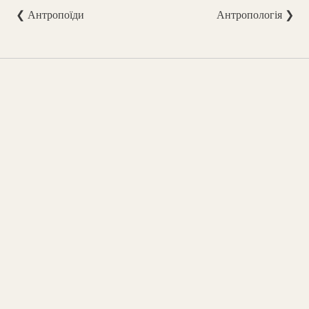
❮ Антропоїди
Антропологія ❯