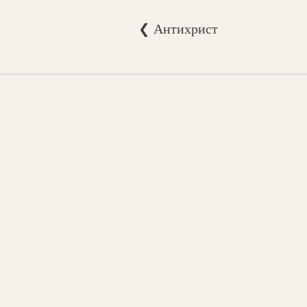
❮ Антихрист