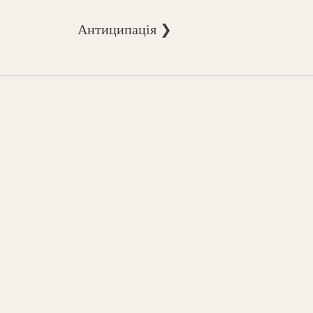
Антиципація ❯