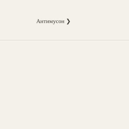
Антимусон ❯