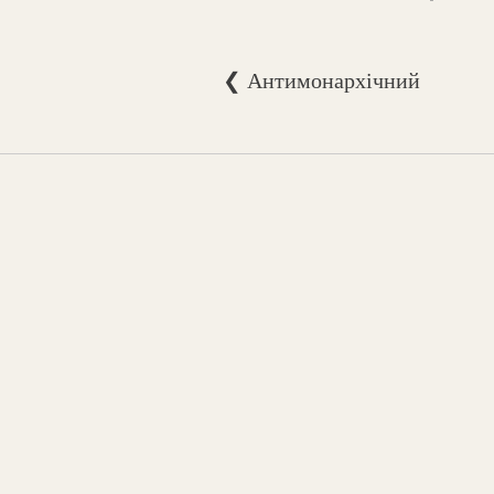
❮ Антимонархічний