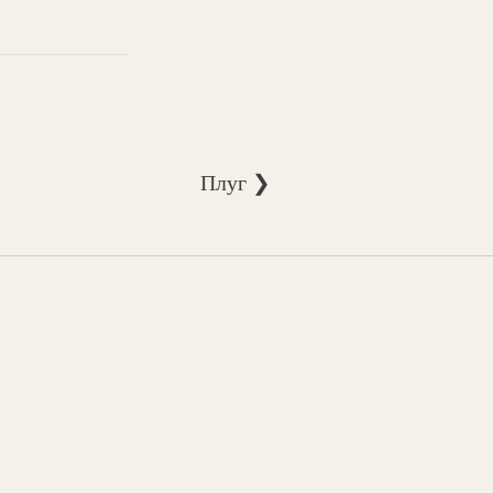
Плуг ❯