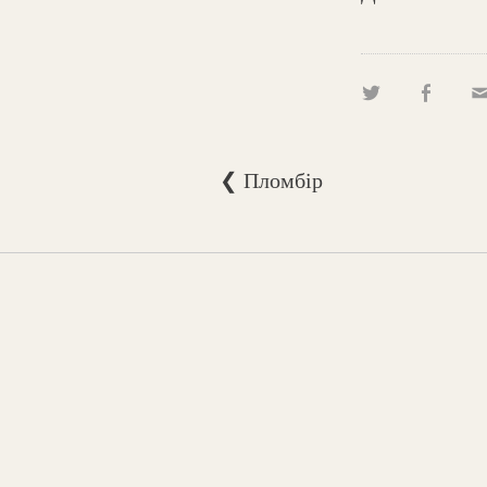
❮ Пломбір