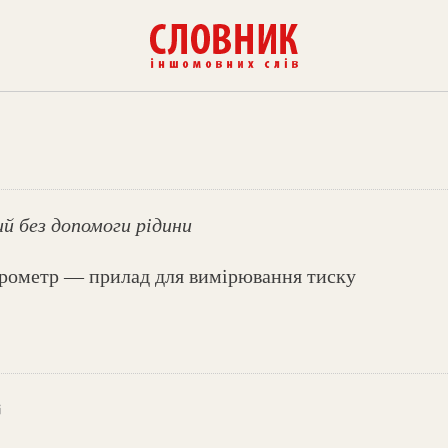
ий без допомоги рідини
рометр — прилад для вимірювання тиску