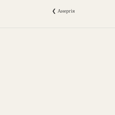
❮ Анергія