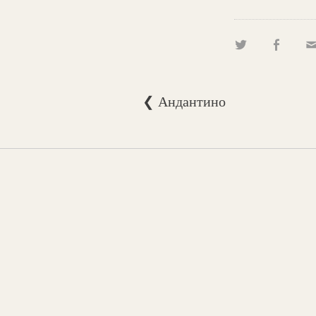
❮ Андантино