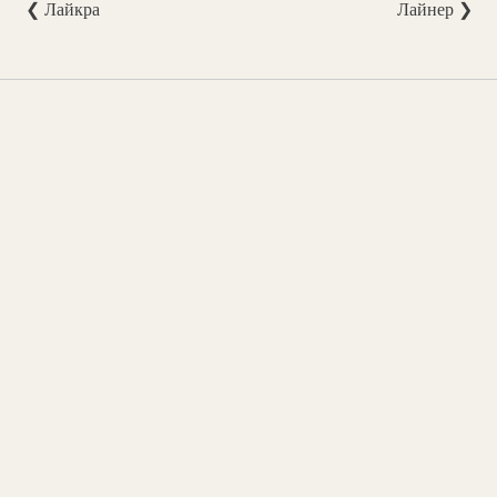
❮ Лайкра
Лайнер ❯