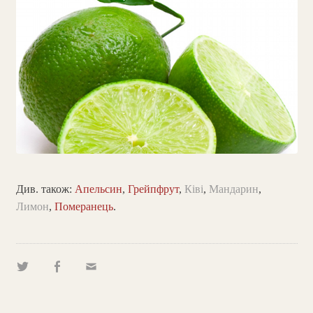
Див. також:
Апельсин
,
Грейпфрут
,
Ківі
,
Мандарин
,
Лимон
,
Померанець
.