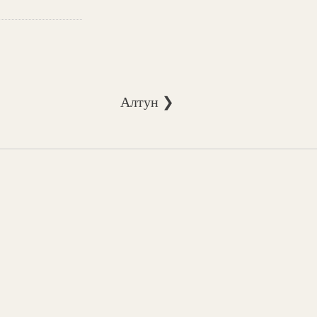
Алтун ❯