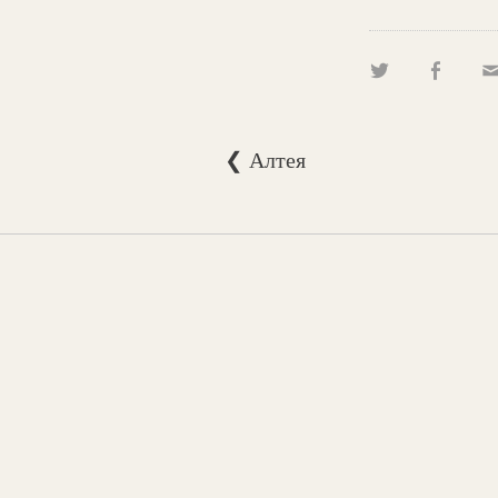
❮ Алтея