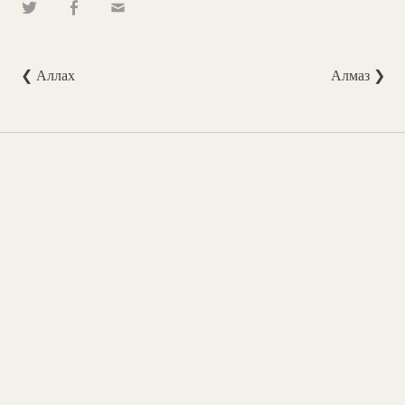
❮ Аллах
Алмаз ❯