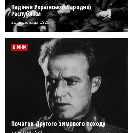
Падіння Української Народної
Республіки
21 листопада 1920
ВІЙНИ
Початок Другого зимового походу
25 жовтня 1921