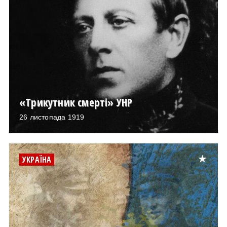
«Трикутник смерті» УНР
26 листопада 1919
УКРАЇНА