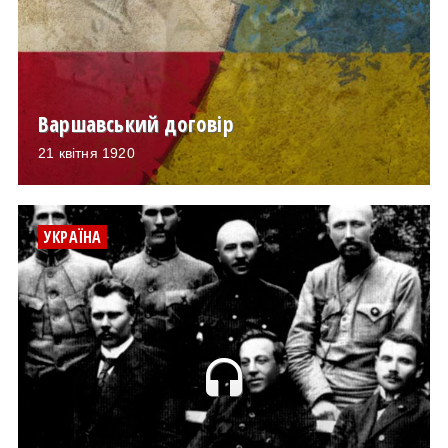
Варшавський договір
21 квітня 1920
УКРАЇНА
headset