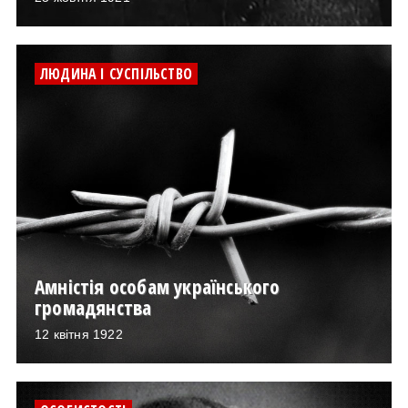
ЛЮДИНА І СУСПІЛЬСТВО
Амністія особам українського
громадянства
12 квітня 1922