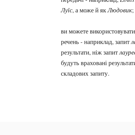
Луїс
, а може й як
Людовик
;
ви можете використовувати 
речень - наприклад, запит
л
результати, ніж запит
лауре
будуть враховані результат
складових запиту.