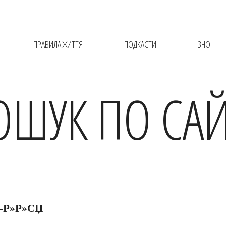
ПРАВИЛА ЖИТТЯ
ПОДКАСТИ
ЗНО
ОШУК ПО САЙ
–Р»Р»СЏ