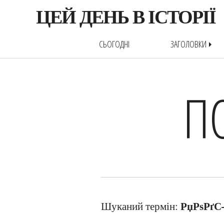
ЦЕЙ ДЕНЬ В ІСТОРІЇ
СЬОГОДНІ
ЗАГОЛОВКИ
arrow_right
П
РџРѕРґС
Шуканий термін: