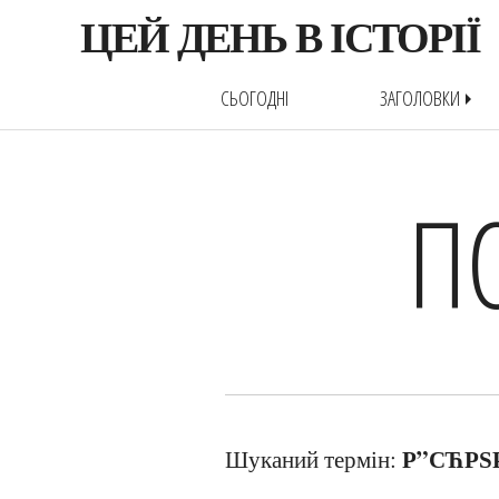
ЦЕЙ ДЕНЬ В ІСТОРІЇ
СЬОГОДНІ
ЗАГОЛОВКИ
arrow_right
П
Р”СЋРЅ
Шуканий термін: