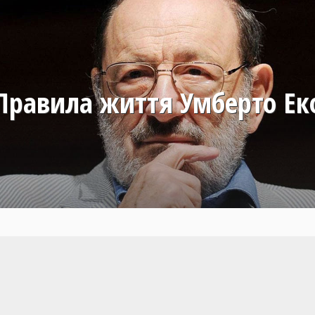
Правила життя Умберто Ек