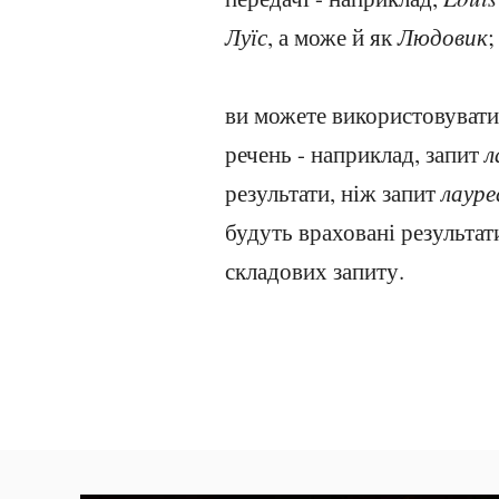
Луїс
, а може й як
Людовик
;
ви можете використовувати 
речень - наприклад, запит
л
результати, ніж запит
лауре
будуть враховані результат
складових запиту.