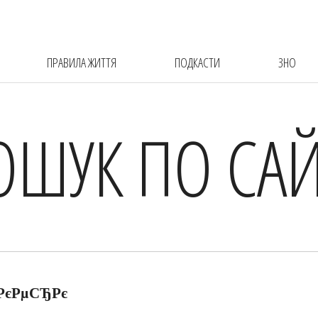
ПРАВИЛА ЖИТТЯ
ПОДКАСТИ
ЗНО
ОШУК ПО САЙ
РєРµСЂРє