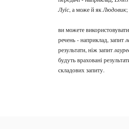
Луїс
, а може й як
Людовик
;
ви можете використовувати 
речень - наприклад, запит
л
результати, ніж запит
лауре
будуть враховані результат
складових запиту.