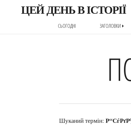
ЦЕЙ ДЕНЬ В ІСТОРІЇ
СЬОГОДНІ
ЗАГОЛОВКИ
arrow_right
П
Р“СѓРґР
Шуканий термін: