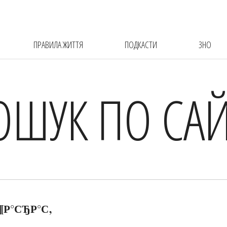
ПРАВИЛА ЖИТТЯ
ПОДКАСТИ
ЗНО
ОШУК ПО САЙ
¶Р°СЂР°С‚