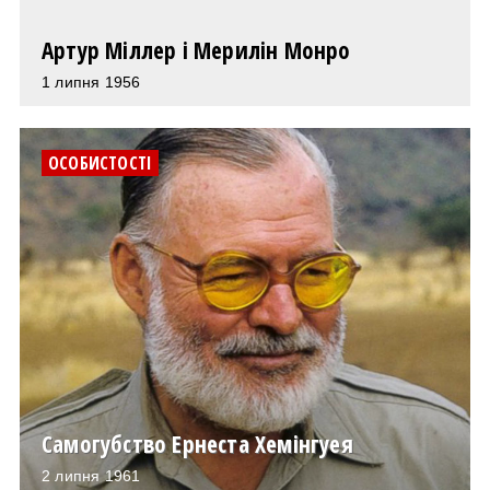
Артур Міллер і Мерилін Монро
1 липня 1956
ОСОБИСТОСТІ
Самогубство Ернеста Хемінгуея
2 липня 1961