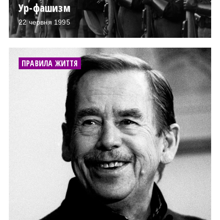
Ур-фашизм
22 червня 1995
ПРАВИЛА ЖИТТЯ