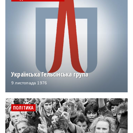
Українська Гельсінська група
9 листопада 1976
ПОЛІТИКА