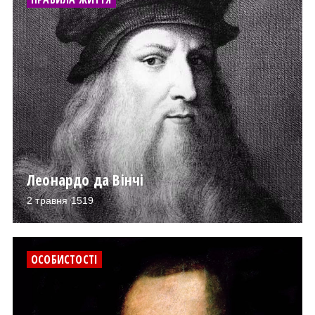
Леонардо да Вінчі
2 травня 1519
ОСОБИСТОСТІ