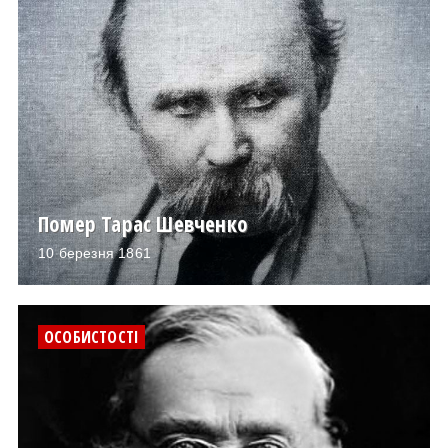
Помер Тарас Шевченко
10 березня 1861
ОСОБИСТОСТІ