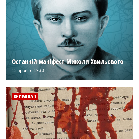
Останній маніфест Миколи Хвильового
13 травня 1933
КРИМІНАЛ