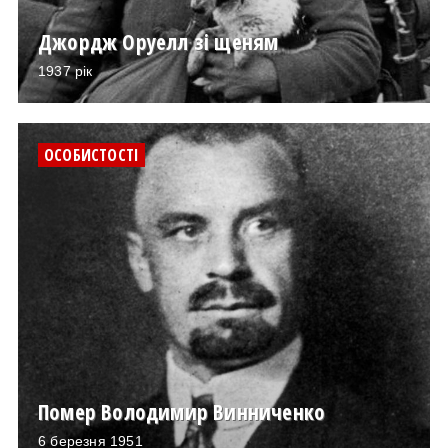
Джордж Оруелл зі щеням
1937 рік
ОСОБИСТОСТІ
Помер Володимир Винниченко
6 березня 1951