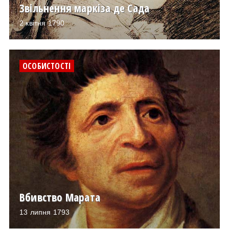
Звільнення маркіза де Сада
2 квітня 1790
ОСОБИСТОСТІ
Вбивство Марата
13 липня 1793