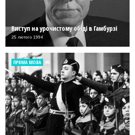
Виступ на урочистому обіді в Гамбурзі
25 лютого 1994
ПРЯМА МОВА