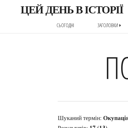
ЦЕЙ ДЕНЬ В ІСТОРІЇ
СЬОГОДНІ
ЗАГОЛОВКИ
arrow_right
П
Окупаці
Шуканий термін:
17 (13)
Результатів: