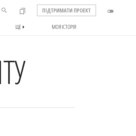
search
ПІДТРИМАТИ ПРОЕКТ
bookmarks
toggle_off
ЩЕ
МОЯ ІСТОРІЯ
arrow_right
ТУ