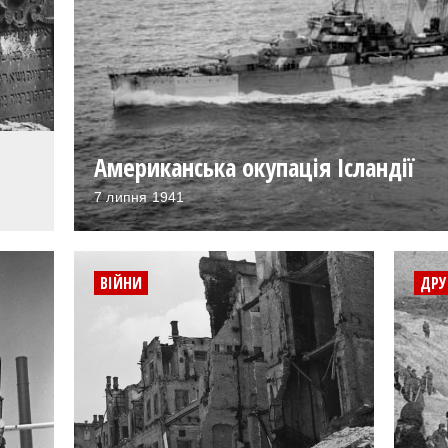
Американська окупація Ісландії
7 липня 1941
ВІЙНИ
ДРУ