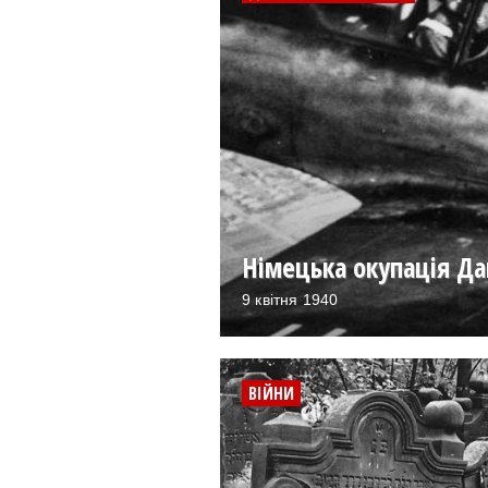
Німецька окупація Дан
9 квітня 1940
ВІЙНИ