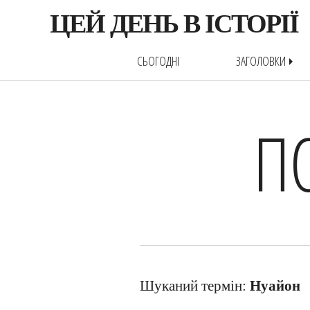
ЦЕЙ ДЕНЬ В ІСТОРІЇ
СЬОГОДНІ
ЗАГОЛОВКИ
arrow_right
П
Нуайон
Шуканий термін: