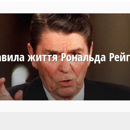
вила життя Рональда Рей