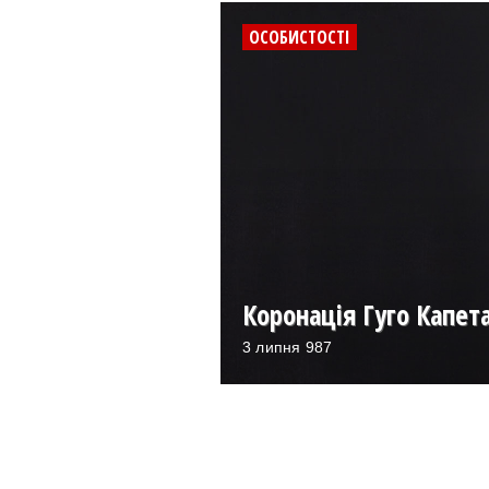
ОСОБИСТОСТІ
Коронація Гуго Капет
3 липня 987