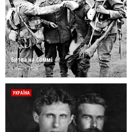
Битва на Соммі
1 липня 1916
УКРАЇНА