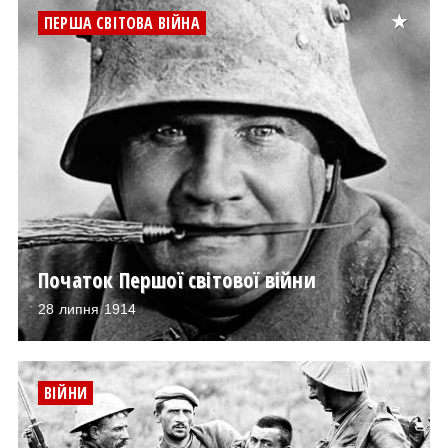
ПЕРША СВІТОВА ВІЙНА
Початок Першої світової війни
28 липня 1914
ВІЙНИ