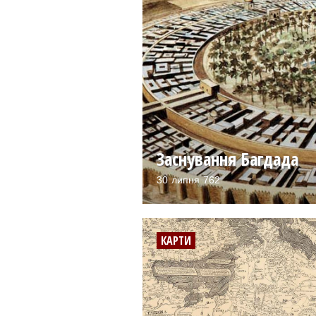
Заснування Багдада
30 липня 762
КАРТИ