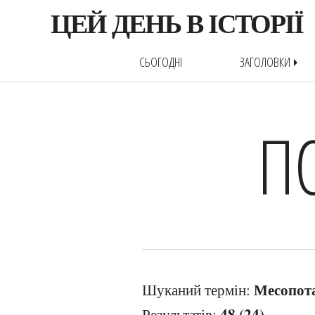
ЦЕЙ ДЕНЬ В ІСТОРІЇ
СЬОГОДНІ
ЗАГОЛОВКИ
arrow_right
П
Месопот
Шуканий термін:
48 (24)
Результатів: