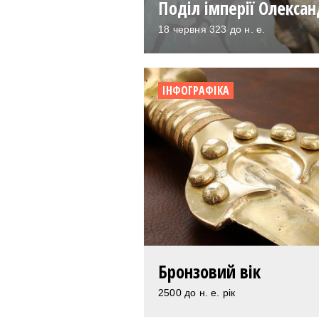
Поділ імперії Олекса
18 червня 323 до н. е.
ІНФОГРАФІКА
Бронзовий вік
2500 до н. е. рік