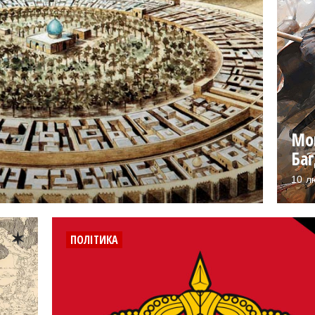
Мо
Ба
10 л
ПОЛІТИКА