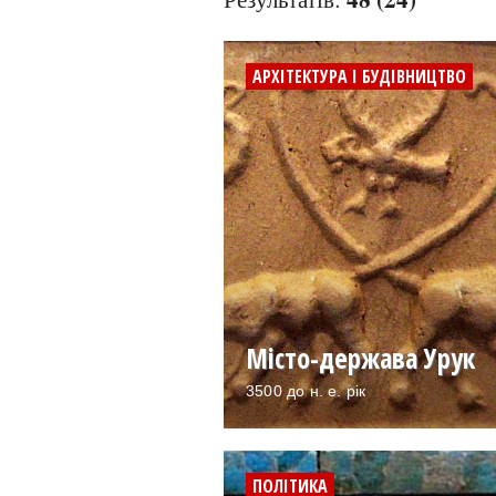
АРХІТЕКТУРА І БУДІВНИЦТВО
Місто-держава Урук
3500 до н. е. рік
ПОЛІТИКА