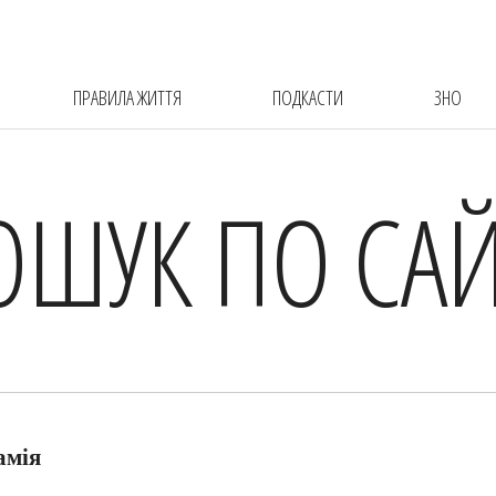
ПРАВИЛА ЖИТТЯ
ПОДКАСТИ
ЗНО
ОШУК ПО САЙ
амія