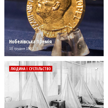
Нобелівська премія
10 грудня 1901
ЛЮДИНА І СУСПІЛЬСТВО