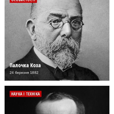
Палочка Коха
24 березня 1882
НАУКА І ТЕХНІКА