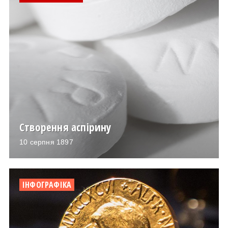
Створення аспірину
10 серпня 1897
ІНФОГРАФІКА