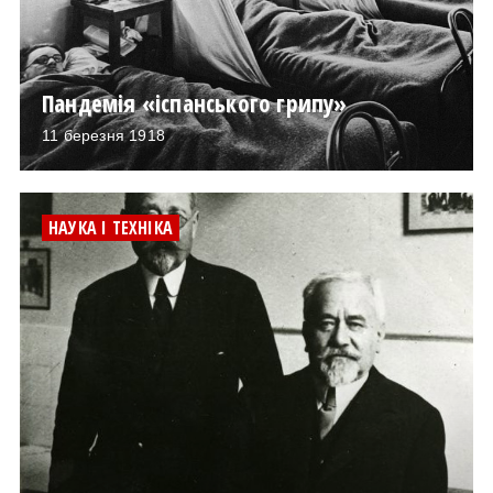
Пандемія «іспанського грипу»
11 березня 1918
НАУКА І ТЕХНІКА