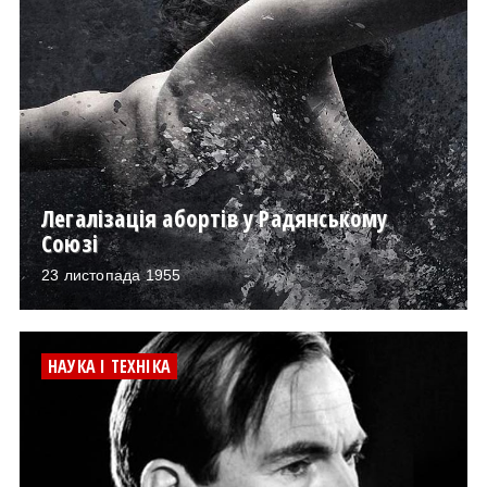
Легалізація абортів у Радянському
Союзі
23 листопада 1955
НАУКА І ТЕХНІКА