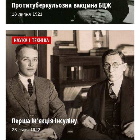
Протитуберкульозна вакцина БЦЖ
18 липня 1921
НАУКА І ТЕХНІКА
Перша ін'єкція інсуліну
23 січня 1922