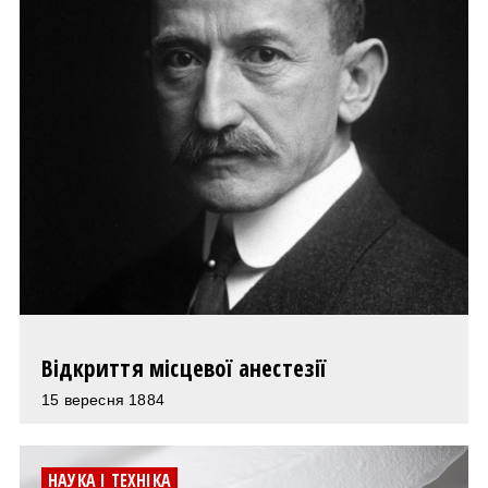
Відкриття місцевої анестезії
15 вересня 1884
НАУКА І ТЕХНІКА