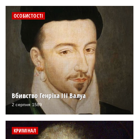
ОСОБИСТОСТІ
Вбивство Генріха ІІІ Валуа
2 серпня 1589
КРИМІНАЛ