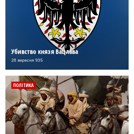
Убивство князя Вацлава
28 вересня 935
ПОЛІТИКА