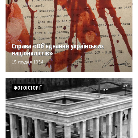
Справа «Об'єднання українських
націоналістів»
15 грудня 1934
ФОТОІСТОРІЇ