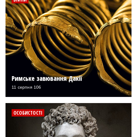
Римське завювання Дакії
11 серпня 106
ОСОБИСТОСТІ