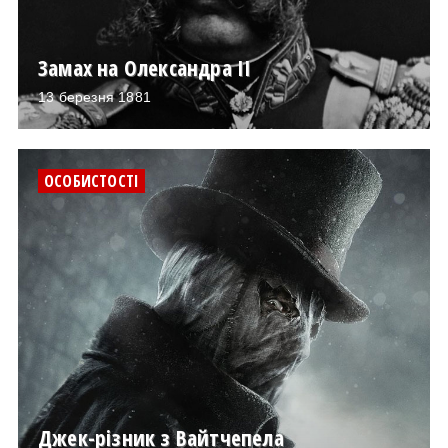
Замах на Олександра ІІ
13 березня 1881
ОСОБИСТОСТІ
Джек-різник з Вайтчепела