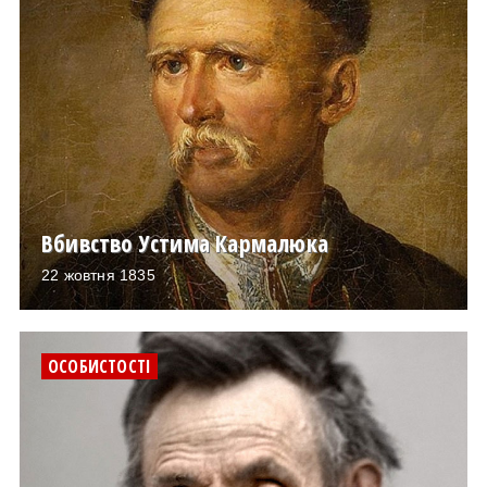
Вбивство Устима Кармалюка
22 жовтня 1835
ОСОБИСТОСТІ