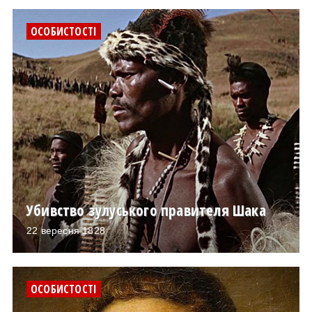
ОСОБИСТОСТІ
Убивство зулуського правителя Шака
22 вересня 1828
ОСОБИСТОСТІ