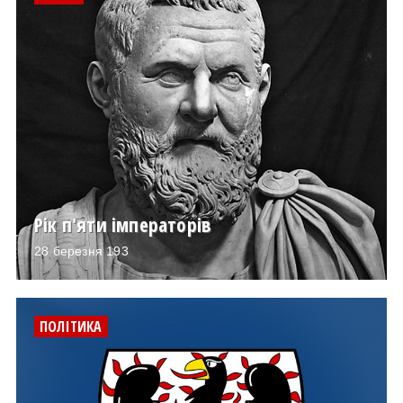
Рік п'яти імператорів
28 березня 193
ПОЛІТИКА