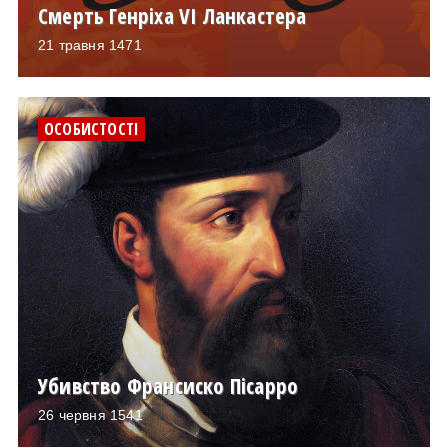
Смерть Генріха VI Ланкастера
21 травня 1471
ОСОБИСТОСТІ
Убивство Франсиско Пісарро
26 червня 1541