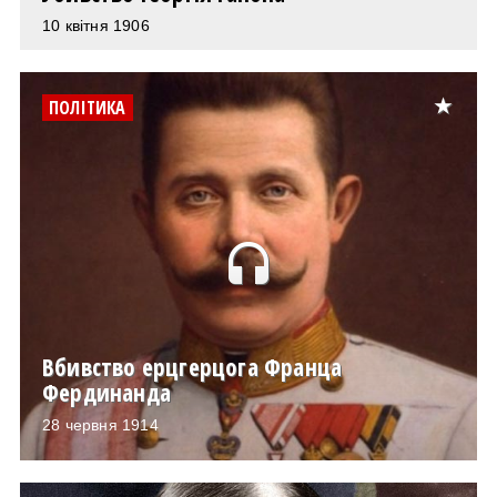
10 квітня 1906
ПОЛІТИКА
headset
Вбивство ерцгерцога Франца
Фердинанда
28 червня 1914