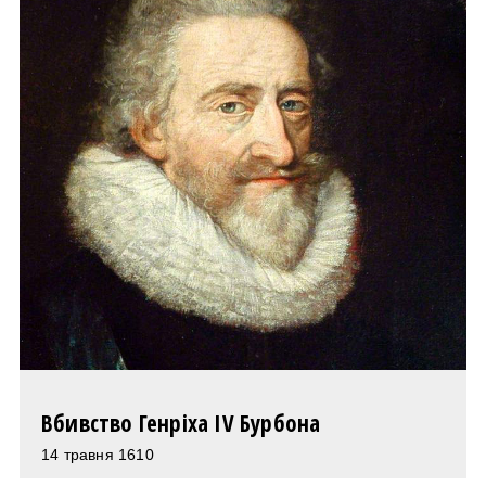
Вбивство Генріха IV Бурбона
14 травня 1610