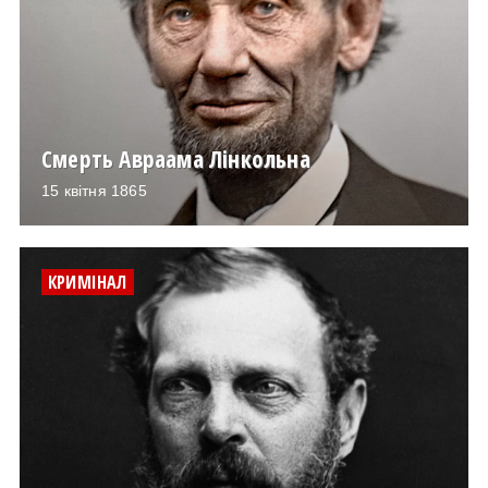
Смерть Авраама Лінкольна
15 квітня 1865
КРИМІНАЛ