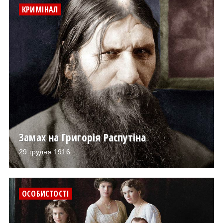
КРИМІНАЛ
Замах на Григорія Распутіна
29 грудня 1916
ОСОБИСТОСТІ