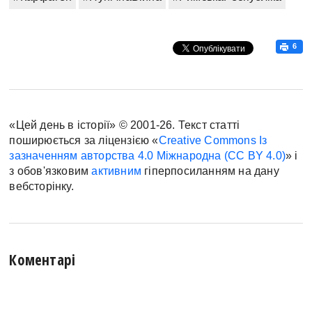
6
«Цей день в історії» © 2001-26. Текст статті
поширюється за ліцензією «
Creative Commons Із
зазначенням авторства 4.0 Міжнародна (CC BY 4.0)
» і
з обов'язковим
активним
гіперпосиланням на дану
вебсторінку.
Коментарі