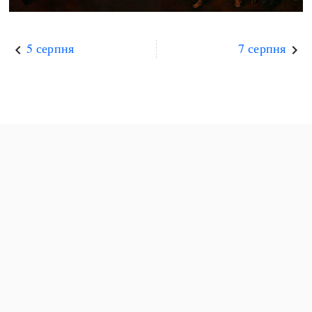
5 серпня
7 серпня
keyboard_arrow_left
keyboard_arrow_right