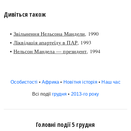
Дивіться також
•
Звільнення Нельсона Мандели
, 1990
•
Ліквідація апартеїду в ПАР
, 1993
•
Нельсон Мандела — президент
, 1994
Особистості
•
Африка
•
Новітня історія
•
Наш час
Всі події
грудня
•
2013-го року
Головні події 5 грудня