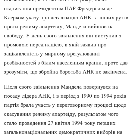
підписання президентом ПАР Фредеріком де
Клерком указу про легалізацію АНК та інших рухів
проти режиму апартеїду, Мандела вийшов на
свободу. У день свого звільнення він виступив з
промовою перед нацією, в якій заявив про
зацікавленість у мирному врегулюванні
розбіжностей з білим населенням країни, проте дав
зрозуміти, що збройна боротьба АНК не закінчена.
Після свого звільнення Мандела повернувся на
посаду лідера АНК, і в період з 1990 по 1994 років
партія брала участь у переговорному процесі щодо
скасування режиму апартеїду, результатом чого
стало проведення 27 квітня 1994 року перших
загальнонаціональних демократичних виборів на