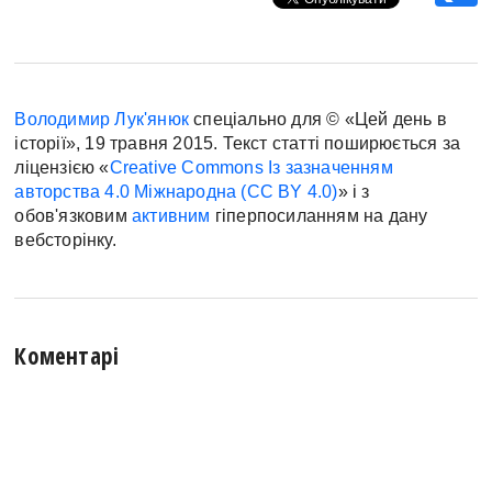
Володимир Лук'янюк
спеціально для © «Цей день в
історії», 19 травня 2015. Текст статті поширюється за
ліцензією «
Creative Commons Із зазначенням
авторства 4.0 Міжнародна (CC BY 4.0)
» і з
обов'язковим
активним
гіперпосиланням на дану
вебсторінку.
Коментарі