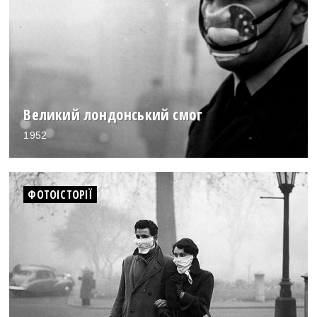
Великий лондонський смог
1952
ФОТОІСТОРІЇ