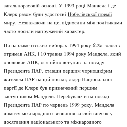
загальнорасовій основі. У 1993 році Мандела і де
Клерк разом були удостоєні
Нобелівської премії
миру. Незважаючи на це, відносини між політиками
часто носили напружений характер.
На парламентських виборах 1994 року 62% голосів
отримав АНК, і 10 травня 1994 року Мандела, який
очолював АНК, офіційно вступив на посаду
Президента ПАР, ставши першим чорношкірим
жителем ПАР на цій посаді; лідер Національної
партії де Клерк був призначений першим
заступником Мандели. Перебуваючи на посаді
Президента ПАР по червень 1999 року, Мандела
домігся міжнародного визнання за свій внесок у
досягнення національного та міжнародного