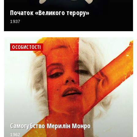
Початок «Великого терору»
1937
ОСОБИСТОСТІ
Самогубство Мерилін Монро
1962