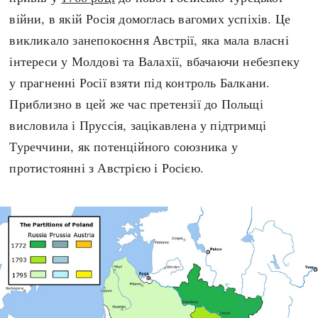
війни, в якій Росія домоглась вагомих успіхів. Це
викликало занепокоєння Австрії, яка мала власні
інтереси у Молдові та Валахії, вбачаючи небезпеку
у прагненні Росії взяти під контроль Балкани.
Приблизно в цей же час претензії до Польщі
висловила і Пруссія, зацікавлена у підтримці
Туреччини, як потенційного союзника у
протистоянні з Австрією і Росією.