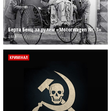
Берта Бенц за рулем «Motorwagen Nr. 3»
1888
КРИМІНАЛ