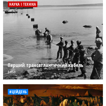
НАУКА І ТЕХНІКА
Перший трансатлантичний кабель
1858
#ЦЕЙДЕНЬ