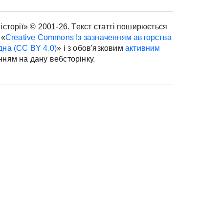
історії» © 2001-26. Текст статті поширюється
 «
Creative Commons Із зазначенням авторства
дна (CC BY 4.0)
» і з обов'язковим
активним
нням на дану вебсторінку.