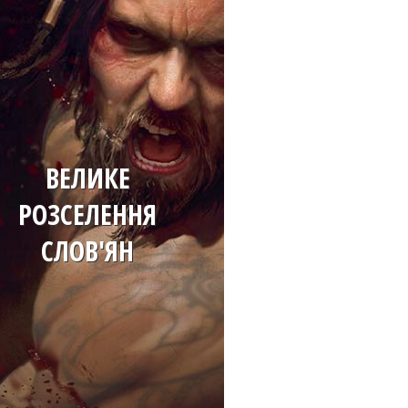
ВЕЛИКЕ
РОЗСЕЛЕННЯ
СЛОВ'ЯН