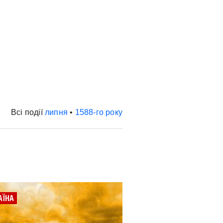
Всі події
липня
•
1588-го року
АЇНА