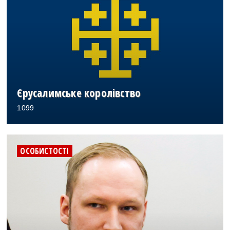
Єрусалимське королівство
1099
ОСОБИСТОСТІ