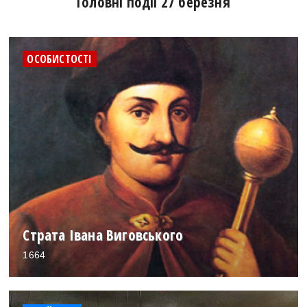
Головні події 27 березня
ОСОБИСТОСТІ
Страта Івана Виговського
1664