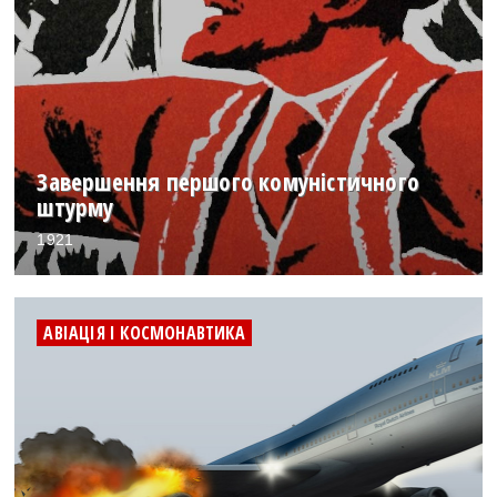
Завершення першого комуністичного
штурму
1921
АВІАЦІЯ І КОСМОНАВТИКА