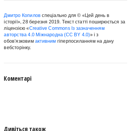
Дмитро Копилов
спеціально для © «Цей день в
історії», 28 березня 2019. Текст статті поширюється за
ліцензією «
Creative Commons Із зазначенням
авторства 4.0 Міжнародна (CC BY 4.0)
» і з
обов'язковим
активним
гіперпосиланням на дану
вебсторінку.
Коментарі
Дивіться також