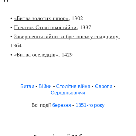
•
«Битва золотих шпор»
, 1302
•
Початок Столітньої війни
, 1337
•
Завершення війни за бретонську спадщину
,
1364
•
«Битва оселедців»
, 1429
Битви
•
Війни
•
Столітня війна
•
Європа
•
Середньовіччя
Всі події
березня
•
1351-го року