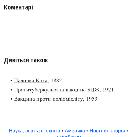
Коментарі
Дивіться також
•
Палочка Коха
, 1882
•
Протитуберкульозна вакцина БЦЖ
, 1921
•
Вакцина проти поліомієліту
, 1953
Наука, освіта і техніка
•
Америка
•
Новітня історія
•