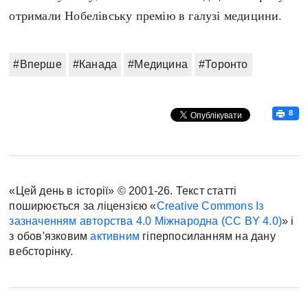
отримали Нобелівську премію в галузі медицини.
#Вперше
#Канада
#Медицина
#Торонто
8
«Цей день в історії» © 2001-26. Текст статті
поширюється за ліцензією «
Creative Commons Із
зазначенням авторства 4.0 Міжнародна (CC BY 4.0)
» і
з обов'язковим
активним
гіперпосиланням на дану
вебсторінку.