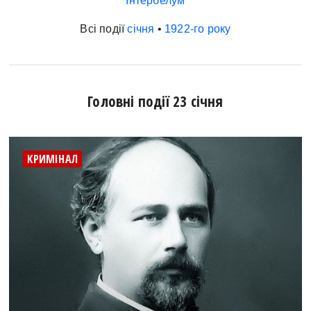
Інтербелум
Всі події
січня
•
1922-го року
Головні події 23 січня
КРИМІНАЛ