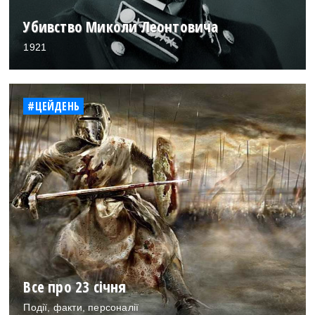
Убивство Миколи Леонтовича
1921
#ЦЕЙДЕНЬ
Все про 23 січня
Події, факти, персоналії