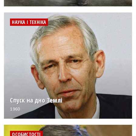
НАУКА І ТЕХНІКА
Спуск на дно Землі
1960
ОСОБИСТОСТІ