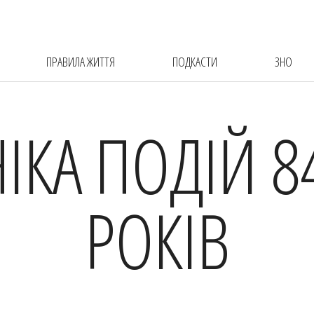
ПРАВИЛА ЖИТТЯ
ПОДКАСТИ
ЗНО
ІКА ПОДІЙ 8
РОКІВ