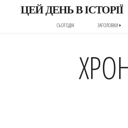
ЦЕЙ ДЕНЬ В ІСТОРІЇ
СЬОГОДНІ
ЗАГОЛОВКИ
arrow_right
ХРОН