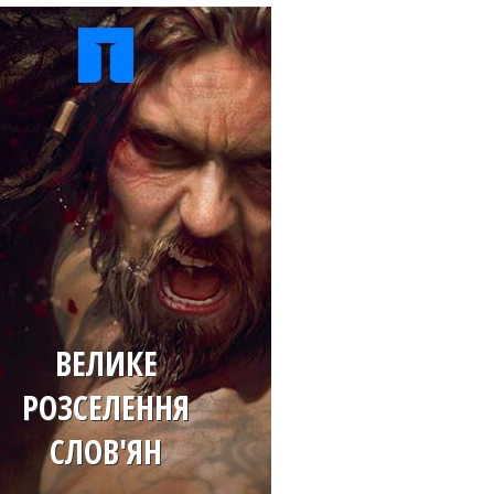
ВЕЛИКЕ
РОЗСЕЛЕННЯ
СЛОВ'ЯН