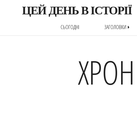
ЦЕЙ ДЕНЬ В ІСТОРІЇ
СЬОГОДНІ
ЗАГОЛОВКИ
arrow_right
ХРОН