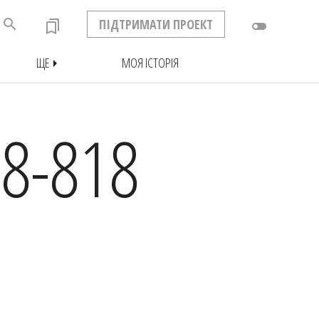
search
ПІДТРИМАТИ ПРОЕКТ
bookmarks
toggle_off
ЩЕ
МОЯ ІСТОРІЯ
arrow_right
8-818