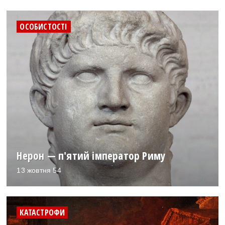
ОСОБИСТОСТІ
Нерон — п'ятий імператор Риму
13 жовтня 54
КАТАСТРОФИ