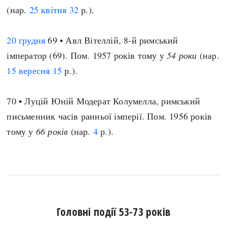
(нар.
25 квітня
32
р.).
20 грудня
69 • Авл Вітеллій, 8-й римський
імператор (69). Пом. 1957 років тому у
54 роки
(нар.
15 вересня
15
р.).
70 • Луцій Юній Модерат Колумелла, римський
письменник часів ранньої імперії. Пом. 1956 років
тому у
66 років
(нар.
4
р.).
Головні події 53-73 років