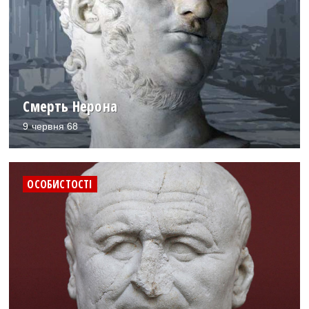
Смерть Нерона
9 червня 68
ОСОБИСТОСТІ