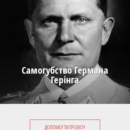
Самогубство Германа
Герінга
ДОПОМОГТИ ПРОЕКТУ