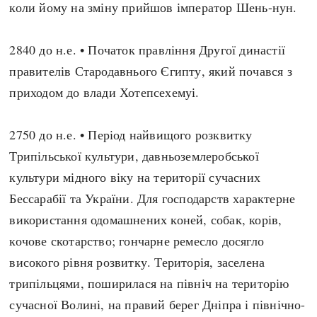
коли йому на зміну прийшов імператор Шень-нун.
Регіони
Індекси
Австралія
Нові статті
2840 до н.е. • Початок правління Другої династії
Азія
Популярні статті
правителів Стародавнього Єгипту, який почався з
Америка
Всі статті
приходом до влади Хотепсехемуі.
А(нта)рктика
Визначальні події
Африка
#Хештеги
2750 до н.е. • Період найвищого розквитку
Європа
Автори
Трипільської культури, давньоземлеробської
культури мідного віку на території сучасних
done
Бессарабії та України. Для господарств характерне
використання одомашнених коней, собак, корів,
кочове скотарство; гончарне ремесло досягло
високого рівня розвитку. Територія, заселена
трипільцями, поширилася на північ на територію
сучасної Волині, на правий берег Дніпра і північно-