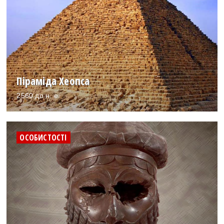
Піраміда Хеопса
2560 до н. е.
ОСОБИСТОСТІ