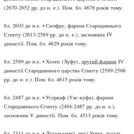
(2670-2652 рр. до н. е.). Пом. бл. 4678 років тому.
бл. 2603 до н.е. • Снофру, фараон Стародавнього
Єгипту (2613-2589 рр. до н. е.), засновник IV
династії. Пом. бл. 4629 років тому.
бл. 2589 до н.е. • Хеопс (Хуфу),
другий фараон
IV
династії Стародавнього царства Єгипту (2589-2566
рр. до н. е.). Пом. бл. 4615 років тому.
бл. 2487 до н.е. • Усеркаф (Уас-куфа), фараон
Стародавнього Єгипту (2494-2487 рр. до н. е.),
засновник V династії. Пом. бл. 4513 років тому.
бл. 2311 до н.е. • Лугальзагесі, енсі Умми, лугаль