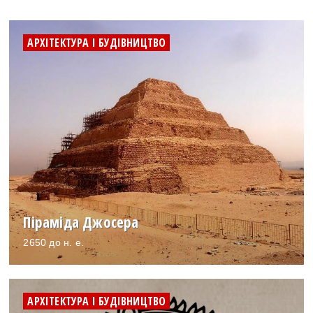
АРХІТЕКТУРА І БУДІВНИЦТВО
Піраміда Джосера
2650 до н. е.
АРХІТЕКТУРА І БУДІВНИЦТВО