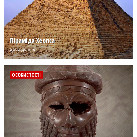
Піраміда Хеопса
2560 до н. е.
ОСОБИСТОСТІ