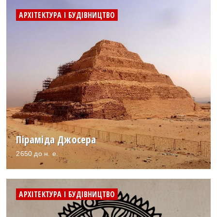
АРХІТЕКТУРА І БУДІВНИЦТВО
Піраміда Джосера
2650 до н. е.
АРХІТЕКТУРА І БУДІВНИЦТВО