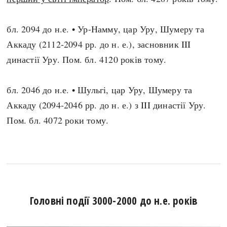
бл. 2094 до н.е. • Ур-Намму, цар Уру, Шумеру та
Аккаду (2112-2094 рр. до н. е.), засновник III
династії Уру. Пом. бл. 4120 років тому.
бл. 2046 до н.е. • Шульгі, цар Уру, Шумеру та
Аккаду (2094-2046 рр. до н. е.) з III династії Уру.
Пом. бл. 4072 роки тому.
Головні події 3000-2000 до н.е. років