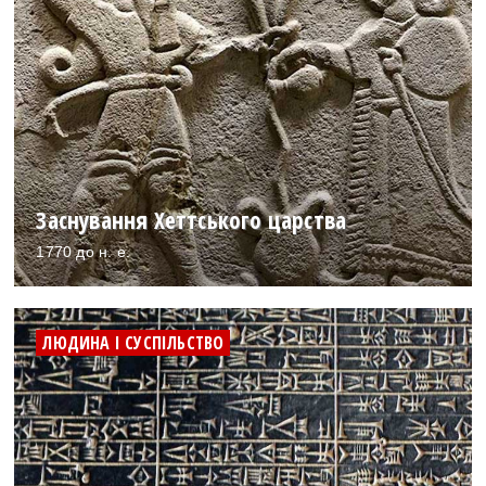
Заснування Хеттського царства
1770 до н. е.
ЛЮДИНА І СУСПІЛЬСТВО