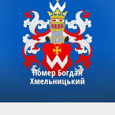
Помер Богдан
Хмельницький