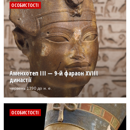
ОСОБИСТОСТІ
Аменхотеп III — 9-й фараон XVIII
династії
червень 1390 до н. е.
ОСОБИСТОСТІ