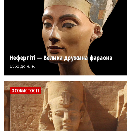
Нефертіті — Велика дружина фараона
1351 до н. е.
ОСОБИСТОСТІ