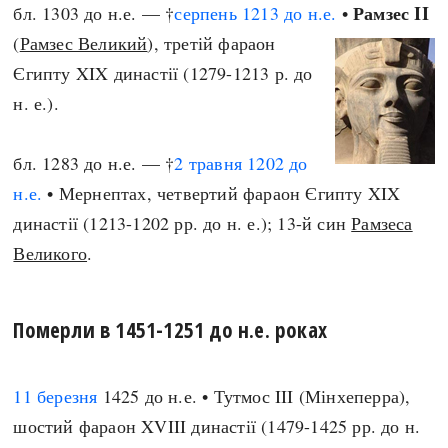
Рамзес II
бл. 1303 до н.е. — †
серпень
1213 до н.е.
•
(
Рамзес Великий
), третій фараон
Єгипту XIX династії (1279-1213 р. до
н. е.).
бл. 1283 до н.е. — †
2 травня
1202 до
н.е.
• Мернептах, четвертий фараон Єгипту XIX
династії (1213-1202 рр. до н. е.); 13-й син
Рамзеса
Великого
.
Померли в 1451-1251 до н.е. роках
11 березня
1425 до н.е. • Тутмос III (Мінхеперра),
шостий фараон XVIII династії (1479-1425 рр. до н.