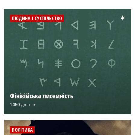
ЛЮДИНА І СУСПІЛЬСТВО
Фінікійська писемність
1050 до н. е.
ПОЛІТИКА