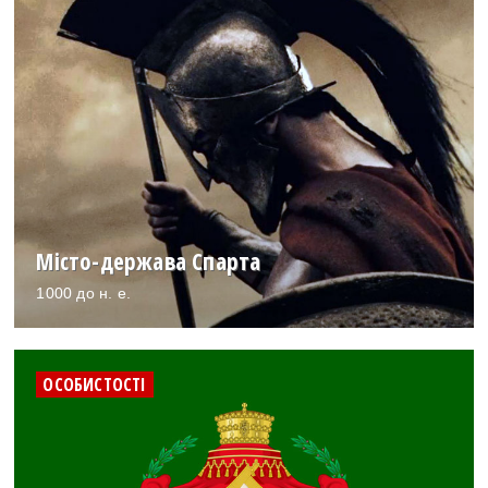
Місто-держава Спарта
1000 до н. е.
ОСОБИСТОСТІ