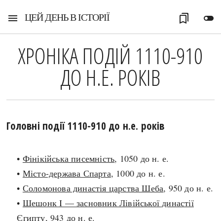
ЦЕЙ ДЕНЬ В ІСТОРІЇ
menu
bookmarks
toggle_off
ХРОНІКА ПОДІЙ 1110-910
ДО Н.Е. РОКІВ
Головні події 1110-910 до н.е. років
•
Фінікійська писемність
, 1050 до н. е.
•
Місто-держава Спарта
, 1000 до н. е.
•
Соломонова династія царства Шеба
, 950 до н. е.
•
Шешонк I — засновник Лівійської династії
Єгипту
, 943 до н. е.