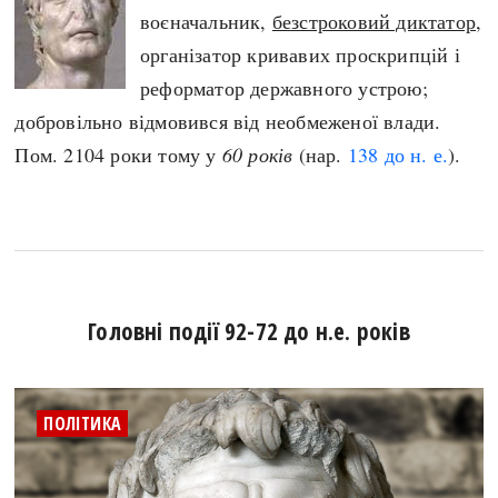
воєначальник,
безстроковий диктатор
,
організатор кривавих проскрипцій і
реформатор державного устрою;
добровільно відмовився від необмеженої влади.
Пом. 2104 роки тому у
60 років
(нар.
138 до н. е.
).
Головні події 92-72 до н.е. років
ПОЛІТИКА