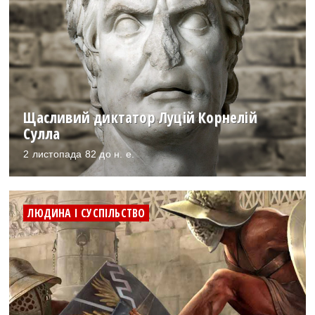
Щасливий диктатор Луцій Корнелій
Сулла
2 листопада 82 до н. е.
ЛЮДИНА І СУСПІЛЬСТВО