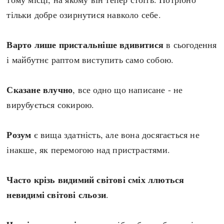
тільки добре озирнутися навколо себе.
Варто лише пристальніше вдивитися
в сьогодення
і майбутнє раптом виступить само собою.
Сказане влучно
, все одно що написане - не
вирубується сокирою.
Розум
є вища здатність, але вона досягається не
інакше, як перемогою над пристрастями.
Часто крізь видимий світові сміх ллються
невидимі світові сльози
.