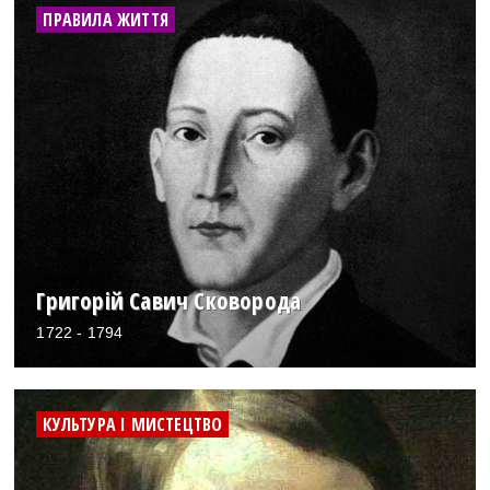
ПРАВИЛА ЖИТТЯ
Григорій Савич Сковорода
1722 - 1794
КУЛЬТУРА І МИСТЕЦТВО