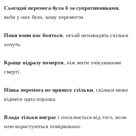
Сьогодні перемога була б за супротивниками
,
якби у них було, кому перемогти.
Поки вони нас бояться
, нехай ненавидять скільки
хочуть.
Краще відразу померти
, ніж жити очікуванням
смерті.
Ніяка перемога не принесе стільки
, скільки може
відняти одна поразка.
Влада тільки виграє
і посилюється від того, коли
нею користуються помірковано.