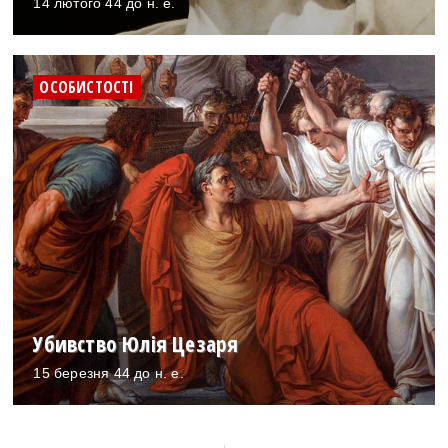
14 лютого 44 до н. е.
ОСОБИСТОСТІ
Убивство Юлія Цезаря
15 березня 44 до н. е.