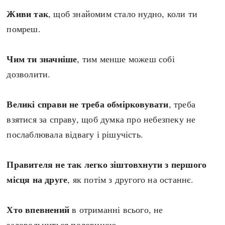
Живи так
, щоб знайомим стало нудно, коли ти
помреш.
Чим ти значніше
, тим менше можеш собі
дозволити.
Великі справи не треба обмірковувати
, треба
взятися за справу, щоб думка про небезпеку не
послаблювала відвагу і рішучість.
Правителя не так легко зіштовхнути з першого
місця на друге
, як потім з другого на останнє.
Хто впевнений
в отриманні всього, не
задовольниться половиною.