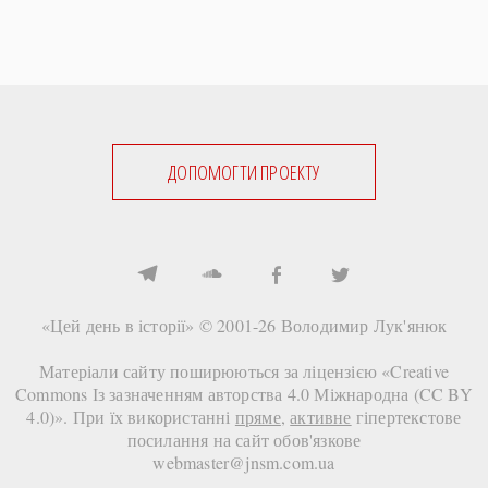
ДОПОМОГТИ ПРОЕКТУ
«Цей день в історії» © 2001-26
Володимир Лук'янюк
Матеріали сайту поширюються за ліцензією «
Creative
Commons Із зазначенням авторства 4.0 Міжнародна (CC BY
4.0)
». При їх використанні
пряме
,
активне
гіпертекстове
посилання на сайт
обов'язкове
webmaster@jnsm.com.ua