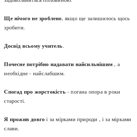
Ще нічого не зроблено
, якщо ще залишилось щось
зробити.
Досвід всьому учитель
.
Почесне потрібно надавати найсильнішим
, а
необхідне - найслабшим.
Спогад про жорстокість
- погана опора в роки
старості.
Я прожив довго
і за мірками природи , і за мірками
слави.