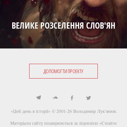
ВЕЛИКЕ РОЗСЕЛЕННЯ СЛОВ'ЯН
ДОПОМОГТИ ПРОЕКТУ
«Цей день в історії» © 2001-26
Володимир Лук'янюк
Матеріали сайту поширюються за ліцензією «
Creative