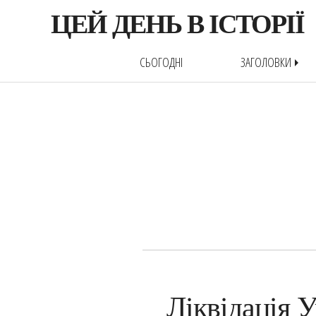
ЦЕЙ ДЕНЬ В ІСТОРІЇ
СЬОГОДНІ
ЗАГОЛОВКИ
arrow_right
Ліквідація 