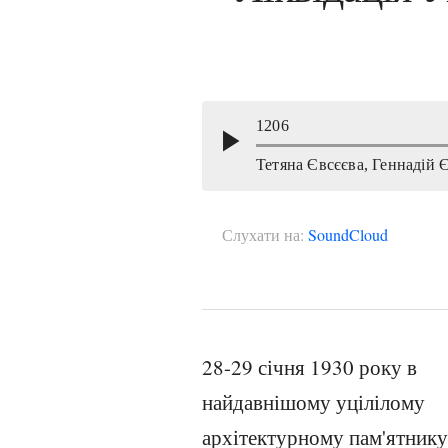
Слухати на:
SoundCloud
28-29 січня 1930 року в
найдавнішому уцілілому
архітектурному пам'ятник