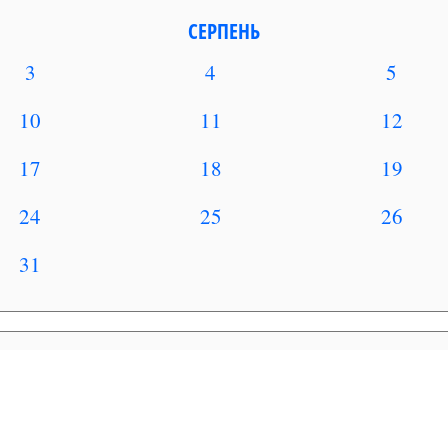
СЕРПЕНЬ
3
4
5
10
11
12
17
18
19
24
25
26
31