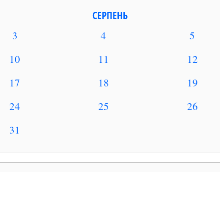
СЕРПЕНЬ
3
4
5
10
11
12
17
18
19
24
25
26
31