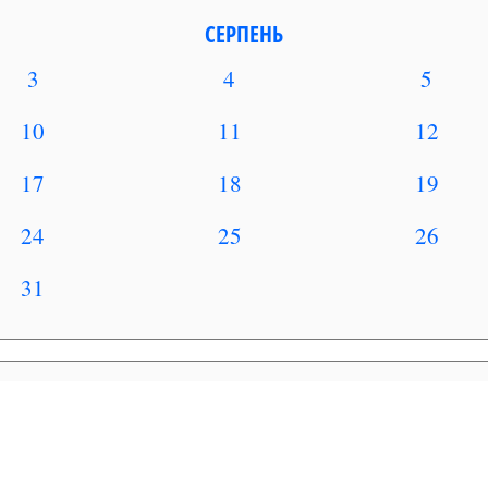
СЕРПЕНЬ
3
4
5
10
11
12
17
18
19
24
25
26
31