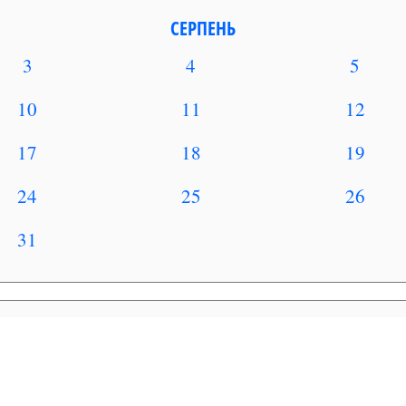
СЕРПЕНЬ
3
4
5
10
11
12
17
18
19
24
25
26
31