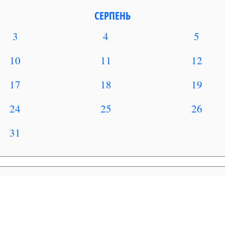
СЕРПЕНЬ
3
4
5
10
11
12
17
18
19
24
25
26
31