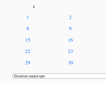
keyboard_arrow_left
1
2
8
9
15
16
22
23
29
30