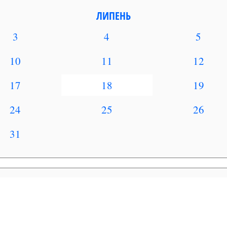
ЛИПЕНЬ
3
4
5
10
11
12
17
18
19
24
25
26
31